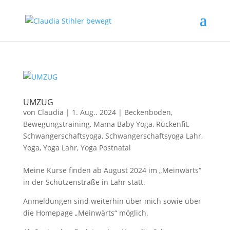
UMZUG
von
Claudia
|
1. Aug.. 2024
|
Beckenboden
,
Bewegungstraining
,
Mama Baby Yoga
,
Rückenfit
,
Schwangerschaftsyoga
,
Schwangerschaftsyoga Lahr
,
Yoga
,
Yoga Lahr
,
Yoga Postnatal
Meine Kurse finden ab August 2024 im „Meinwärts“
in der Schützenstraße in Lahr statt.
Anmeldungen sind weiterhin über mich sowie über
die Homepage „Meinwärts“ möglich.