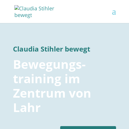
Claudia Stihler bewegt
Bewegungs­
training im
Zentrum von
Lahr