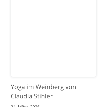
Yoga im Weinberg
von
Claudia Stihler
24. März. 2026